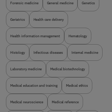
Forensic medicine
General medicine
Genetics
Geriatrics
Health care delivery
Health information management
Hematology
Histology
Infectious diseases
Internal medicine
Laboratory medicine
Medical biotechnology
Medical education and training
Medical ethics
Medical neuroscience
Medical reference