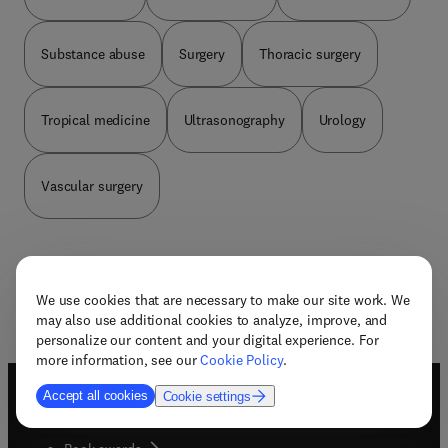
Substance abuse
Surgery
Thoracic surgery
Tropical medicine
Ultrasonography
Urology
Vascular surgery
We use cookies that are necessary to make our site work. We
may also use additional cookies to analyze, improve, and
personalize our content and your digital experience. For
more information, see our
Cookie Policy
.
Accept all cookies
Cookie settings
Useful links