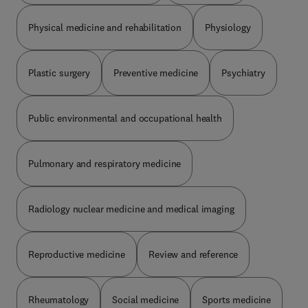
Physical medicine and rehabilitation
Physiology
Plastic surgery
Preventive medicine
Psychiatry
Public environmental and occupational health
Pulmonary and respiratory medicine
Radiology nuclear medicine and medical imaging
Reproductive medicine
Review and reference
Rheumatology
Social medicine
Sports medicine