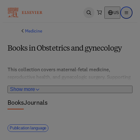
US
Open search
Open ma
Medicine
Books in Obstetrics and gynecology
This collection covers maternal-fetal medicine, 
reproductive health, and gynecologic surgery. Supporting 
clinicians and researchers, it features advances in 
Show more
prenatal care, fertility, and minimally invasive 
procedures.
Books
Journals
Publication language