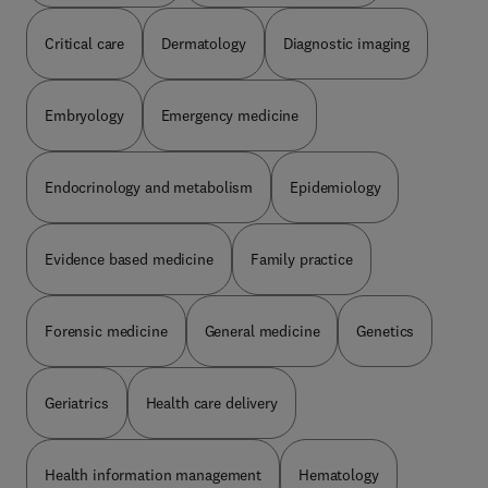
Critical care
Dermatology
Diagnostic imaging
Embryology
Emergency medicine
Endocrinology and metabolism
Epidemiology
Evidence based medicine
Family practice
Forensic medicine
General medicine
Genetics
Geriatrics
Health care delivery
Health information management
Hematology