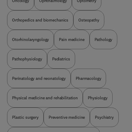
Oncology
Ophthalmology
Optometry
Orthopedics and biomechanics
Osteopathy
Otorhinolaryngology
Pain medicine
Pathology
Pathophysiology
Pediatrics
Perinatology and neonatology
Pharmacology
Physical medicine and rehabilitation
Physiology
Plastic surgery
Preventive medicine
Psychiatry