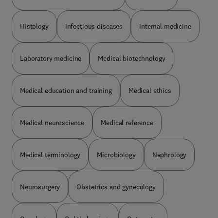
Histology
Infectious diseases
Internal medicine
Laboratory medicine
Medical biotechnology
Medical education and training
Medical ethics
Medical neuroscience
Medical reference
Medical terminology
Microbiology
Nephrology
Neurosurgery
Obstetrics and gynecology