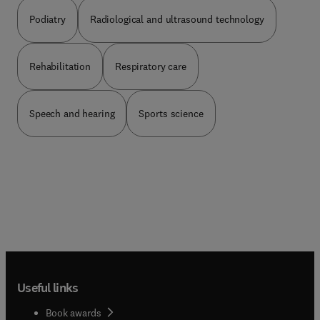
Podiatry
Radiological and ultrasound technology
Rehabilitation
Respiratory care
Speech and hearing
Sports science
Useful links
Book awards