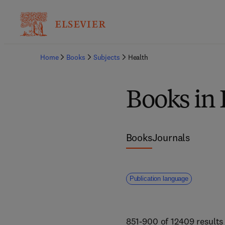
Home
Books
Subjects
Health
Books in
Books
Journals
Publication language
851-900 of 12409 results