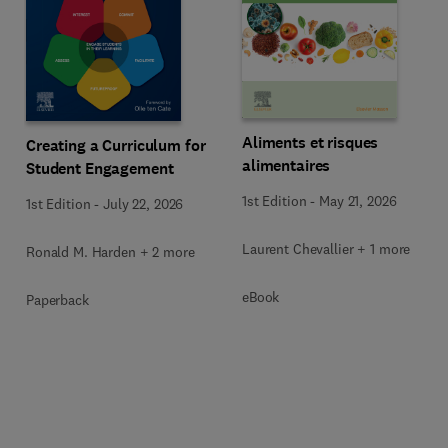
Aliments et risques
Creating a Curriculum for
alimentaires
Student Engagement
1st Edition
-
May 21, 2026
1st Edition
-
July 22, 2026
Laurent Chevallier + 1 more
Ronald M. Harden + 2 more
eBook
Paperback