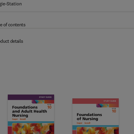
gie-Station
e of contents
duct details