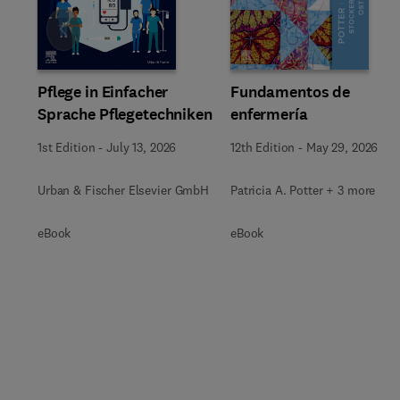
Slide
Pflege in Einfacher
Fundamentos de
Sprache Pflegetechniken
enfermería
1st Edition
-
July 13, 2026
12th Edition
-
May 29, 2026
Urban & Fischer Elsevier GmbH
Patricia A. Potter + 3 more
eBook
eBook