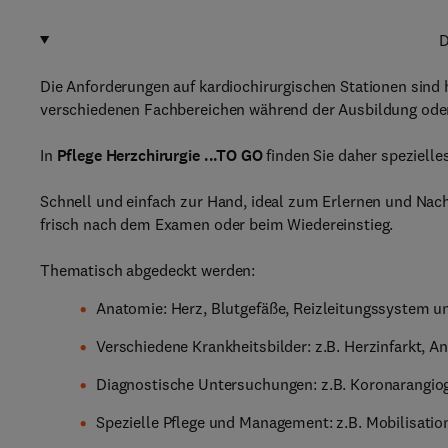
D
Die Anforderungen auf kardiochirurgischen Stationen sind
verschiedenen Fachbereichen während der Ausbildung oder 
In
Pflege Herzchirurgie ...TO GO
finden Sie daher spezielles
Schnell und einfach zur Hand, ideal zum Erlernen und Nachs
frisch nach dem Examen oder beim Wiedereinstieg.
Thematisch abgedeckt werden:
Anatomie: Herz, Blutgefäße, Reizleitungssystem u
Verschiedene Krankheitsbilder: z.B. Herzinfarkt, A
Diagnostische Untersuchungen: z.B. Koronarangiogr
Spezielle Pflege und Management: z.B. Mobilisatio