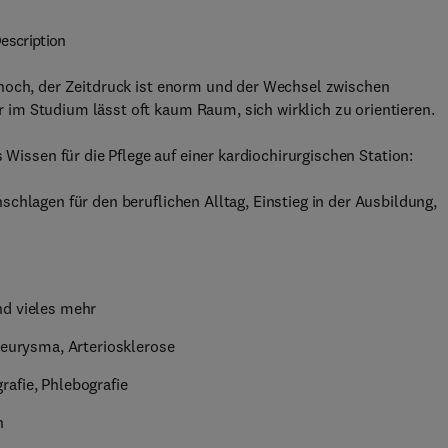
escription
 hoch, der Zeitdruck ist enorm und der Wechsel zwischen
im Studium lässt oft kaum Raum, sich wirklich zu orientieren.
 Wissen für die Pflege auf einer kardiochirurgischen Station:
chlagen für den beruflichen Alltag, Einstieg in der Ausbildung,
nd vieles mehr
neurysma, Arteriosklerose
afie, Phlebografie
n