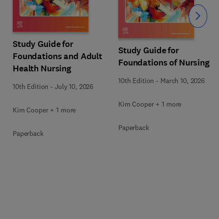
Slide
Study Guide for
Study Guide for
Foundations and Adult
Foundations of Nursing
Health Nursing
10th Edition
-
March 10, 2026
10th Edition
-
July 10, 2026
Kim Cooper + 1 more
Kim Cooper + 1 more
Paperback
Paperback