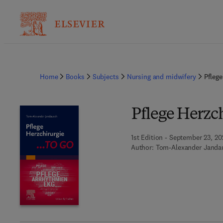
Home
Books
Subjects
Nursing and midwifery
Pflege
Pflege Herzch
1st Edition - September 23, 2
Author:
Tom-Alexander Janda