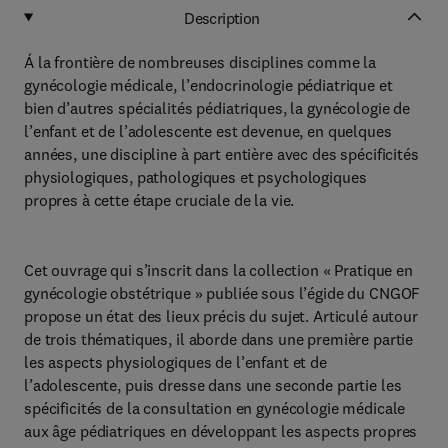
Description
Á la frontière de nombreuses disciplines comme la
gynécologie médicale, l’endocrinologie pédiatrique et
bien d’autres spécialités pédiatriques, la gynécologie de
l’enfant et de l’adolescente est devenue, en quelques
années, une discipline à part entière avec des spécificités
physiologiques, pathologiques et psychologiques
propres à cette étape cruciale de la vie.
Cet ouvrage qui s’inscrit dans la collection « Pratique en
gynécologie obstétrique » publiée sous l’égide du CNGOF
propose un état des lieux précis du sujet. Articulé autour
de trois thématiques, il aborde dans une première partie
les aspects physiologiques de l’enfant et de
l’adolescente, puis dresse dans une seconde partie les
spécificités de la consultation en gynécologie médicale
aux âge pédiatriques en développant les aspects propres