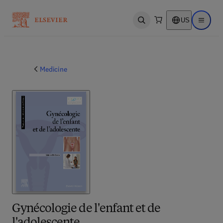
US
Open search
Open ma
Medicine
Gynécologie de l'enfant et de