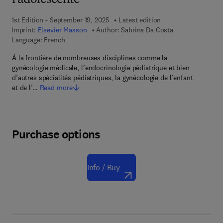
l'adolescente
1st Edition - September 19, 2025
Latest edition
Imprint:
Elsevier Masson
Author:
Sabrina Da Costa
Language: French
Á la frontière de nombreuses disciplines comme la
gynécologie médicale, l’endocrinologie pédiatrique et bien
d’autres spécialités pédiatriques, la gynécologie de l’enfant
et de l’…
Read more
Purchase options
Info / Buy