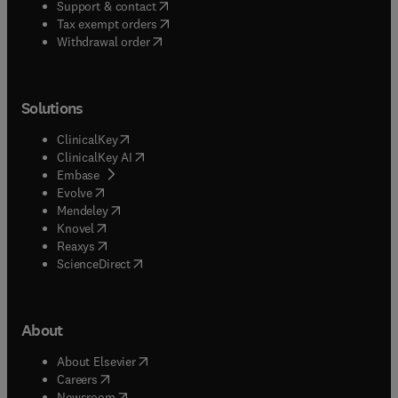
(
opens in new tab/window
)
Support & contact
(
opens in new tab/window
)
Tax exempt orders
Withdrawal order
Solutions
(
opens in new tab/window
)
ClinicalKey
(
opens in new tab/window
)
ClinicalKey AI
(
opens in new tab/window
)
Embase
(
opens in new tab/window
)
Evolve
(
opens in new tab/window
)
Mendeley
(
opens in new tab/window
)
Knovel
(
opens in new tab/window
)
Reaxys
(
opens in new tab/window
)
ScienceDirect
About
(
opens in new tab/window
)
About Elsevier
(
opens in new tab/window
)
Careers
(
opens in new tab/window
)
Newsroom