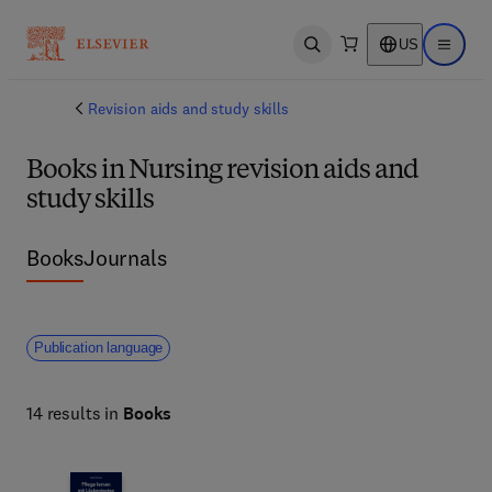
US
Open search
Open ma
Revision aids and study skills
Books in Nursing revision aids and
study skills
Books
Journals
Publication language
14 results in
Books