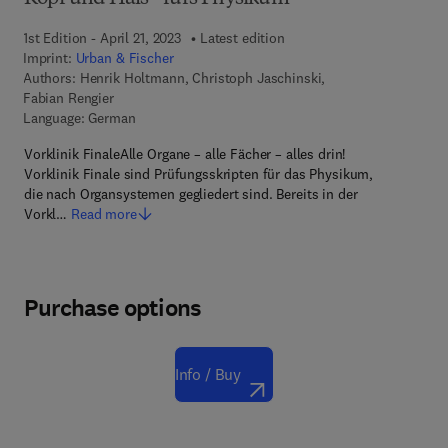
1st Edition - April 21, 2023
Latest edition
Imprint:
Urban & Fischer
Authors:
Henrik Holtmann, Christoph Jaschinski,
Fabian Rengier
Language: German
Vorklinik FinaleAlle Organe – alle Fächer – alles drin!
Vorklinik Finale sind Prüfungsskripten für das Physikum,
die nach Organsystemen gegliedert sind. Bereits in der
Vorkl…
Read more
Purchase options
Info / Buy