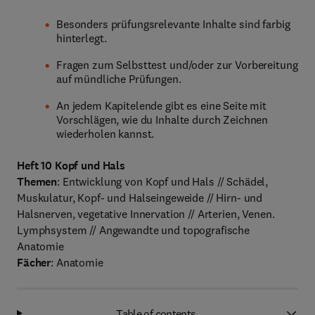
Besonders prüfungsrelevante Inhalte sind farbig
hinterlegt.
Fragen zum Selbsttest und/oder zur Vorbereitung
auf mündliche Prüfungen.
An jedem Kapitelende gibt es eine Seite mit
Vorschlägen, wie du Inhalte durch Zeichnen
wiederholen kannst.
Heft 10 Kopf und Hals
Themen
: Entwicklung von Kopf und Hals // Schädel,
Muskulatur, Kopf- und Halseingeweide // Hirn- und
Halsnerven, vegetative Innervation // Arterien, Venen.
Lymphsystem // Angewandte und topografische
Anatomie
Fächer
: Anatomie
Table of contents