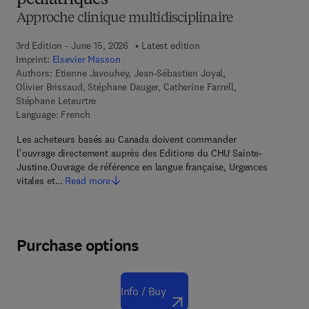
pédiatriques
Approche clinique multidisciplinaire
3rd Edition - June 15, 2026
Latest edition
Imprint:
Elsevier Masson
Authors:
Etienne Javouhey, Jean-Sébastien Joyal,
Olivier Brissaud, Stéphane Dauger, Catherine Farrell,
Stéphane Leteurtre
Language: French
Les acheteurs basés au Canada doivent commander
l'ouvrage directement auprès des Editions du CHU Sainte-
Justine.Ouvrage de référence en langue française, Urgences
vitales et…
Read more
Purchase options
Info / Buy