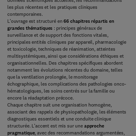
données scientifiques actuelles, les recommandations
les plus récentes et les pratiques cliniques
contemporaines.
L’ouvrage est structuré en
66 chapitres répartis en
grandes thématiques
: principes généraux de
surveillance et de support des fonctions vitales,
principales entités cliniques par appareil, pharmacologie
et toxicologie, techniques de réanimation, atteintes
multisystémiques, ainsi que considérations éthiques et
organisationnelles. Des chapitres spécifiques abordent
notamment les évolutions récentes du domaine, telles
que la ventilation prolongée, le monitorage
échographique, les complications des pathologies onco-
hématologiques, les soins centrés sur la famille ou
encore la réadaptation précoce.
Chaque chapitre suit une organisation homogène,
associant des rappels de physiopathologie, les éléments
diagnostiques essentiels et une conduite clinique
structurée. L’accent est mis sur une
approche
pragmatique
, avec des recommandations argumentées,