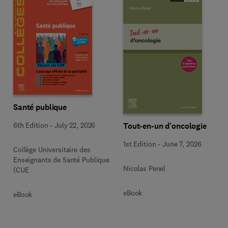
Santé publique
Tout-en-un d'oncologie
6th Edition
-
July 22, 2026
1st Edition
-
June 7, 2026
Collège Universitaire des
Enseignants de Santé Publique
Nicolas Penel
(CUE
eBook
eBook