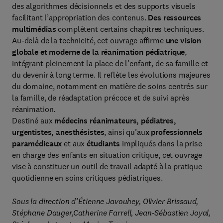
des algorithmes décisionnels et des supports visuels
facilitant l’appropriation des contenus.
Des ressources
multimédias
complètent certains chapitres techniques.
Au-delà de la technicité, cet ouvrage affirme
une vision
globale et moderne de la réanimation pédiatrique
,
intégrant pleinement la place de l’enfant, de sa famille et
du devenir à long terme. Il reflète les évolutions majeures
du domaine, notamment en matière de soins centrés sur
la famille, de réadaptation précoce et de suivi après
réanimation.
Destiné aux
médecins réanimateurs, pédiatres,
urgentistes, anesthésistes
, ainsi qu’au
x professionnels
paramédicaux
et aux
étudiants
impliqués dans la prise
en charge des enfants en situation critique, cet ouvrage
vise à constituer un outil de travail adapté à la pratique
quotidienne en soins critiques pédiatriques.
Sous la direction d’Étienne Javouhey, Olivier Brissaud,
Stéphane Dauger,Catherine Farrell, Jean-Sébastien Joyal,