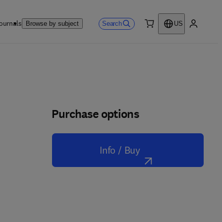
ournals
Search
Browse by subject
US
0 item
My accou
Purchase options
Info / Buy