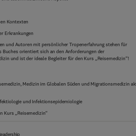
len Kontexten
ter Erkrankungen
n und Autoren mit persönlicher Tropenerfahrung stehen für
s Buches orientiert sich an den Anforderungen der
in und ist der ideale Begleiter für den Kurs „Reisemedizin“!
isemedizin, Medizin im Globalen Süden und Migrationsmedizin ak
nfektiologie und Infektionsepidemiologie
en Kurs „Reisemedizin“
eadership