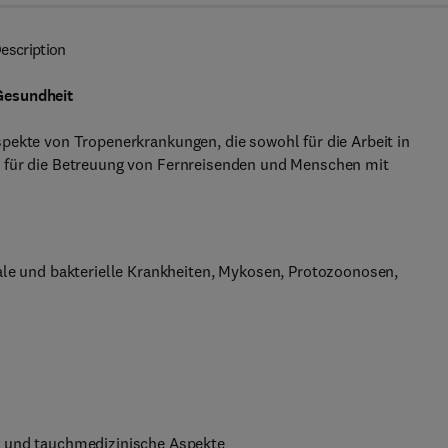
escription
Gesundheit
pekte von Tropenerkrankungen, die sowohl für die Arbeit in
a für die Betreuung von Fernreisenden und Menschen mit
rale und bakterielle Krankheiten, Mykosen, Protozoonosen,
- und tauchmedizinische Aspekte