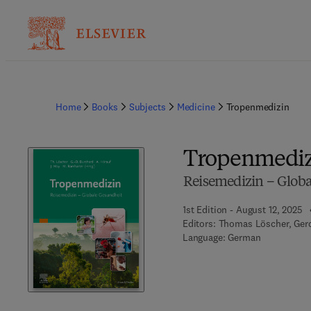
Home
Books
Subjects
Medicine
Tropenmedizin
Tropenmediz
Reisemedizin – Glob
1st Edition - August 12, 2025
Editors:
Thomas Löscher, Gerd
Language: German