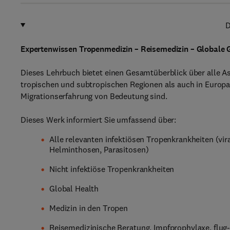
D
Expertenwissen Tropenmedizin – Reisemedizin – Globale 
Dieses Lehrbuch bietet einen Gesamtüberblick über alle As
tropischen und subtropischen Regionen als auch in Europ
Migrationserfahrung von Bedeutung sind.
Dieses Werk informiert Sie umfassend über:
Alle relevanten infektiösen Tropenkrankheiten (vi
Helminthosen, Parasitosen)
Nicht infektiöse Tropenkrankheiten
Global Health
Medizin in den Tropen
Reisemedizinische Beratung, Impfprophylaxe, flug