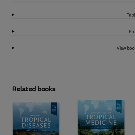
Tabl
Pro
View boo
Related books