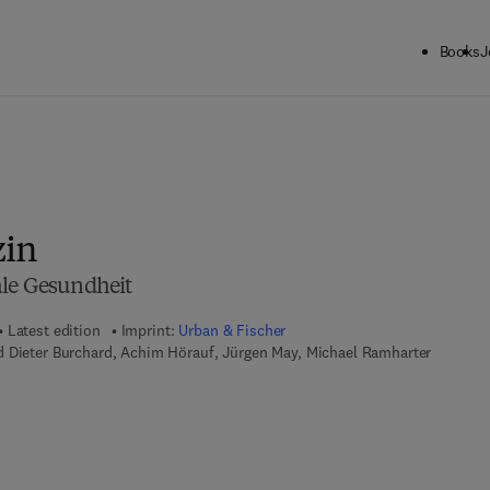
Books
J
in
ale Gesundheit
Latest edition
Imprint:
Urban & Fischer
 Dieter Burchard, Achim Hörauf, Jürgen May, Michael Ramharter