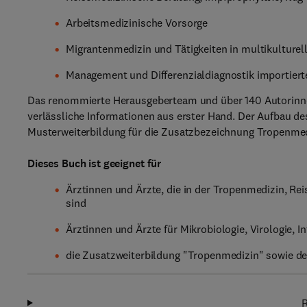
Arbeitsmedizinische Vorsorge
Migrantenmedizin und Tätigkeiten in multikulturel
Management und Differenzialdiagnostik importier
Das renommierte Herausgeberteam und über 140 Autorinne
verlässliche Informationen aus erster Hand. Der Aufbau de
Musterweiterbildung für die Zusatzbezeichnung Tropenmediz
Dieses Buch ist geeignet für
Ärztinnen und Ärzte, die in der Tropenmedizin, Re
sind
Ärztinnen und Ärzte für Mikrobiologie, Virologie, I
die Zusatzweiterbildung "Tropenmedizin" sowie d
R