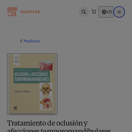
US
Open search
Open ma
Medicine
Tratamiento de oclusión y