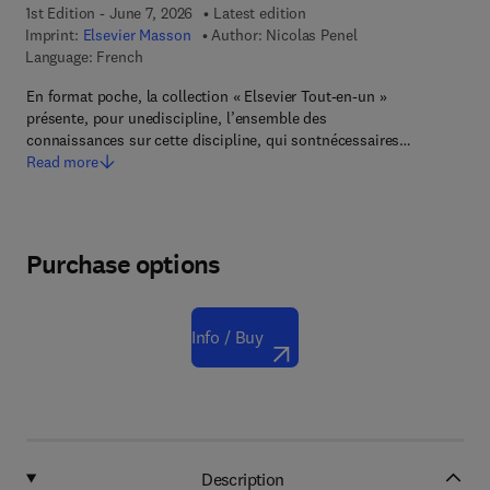
1st Edition - June 7, 2026
Latest edition
Imprint:
Elsevier Masson
Author:
Nicolas Penel
Language: French
En format poche, la collection « Elsevier Tout-en-un »
présente, pour unediscipline, l’ensemble des
connaissances sur cette discipline, qui sontnécessaires…
Read more
Purchase options
Info / Buy
Description