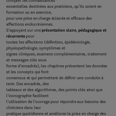
complet les connaissances
essentielles destinées aux praticiens, qu’ils soient en
formation ou en exercice,
pour une prise en charge éclairée et efficace des
affections endocriniennes.
S’appuyant sur une
présentation claire, pédagogique et
récurrente
pour
toutes les affections (définition, épidémiologie,
physiopathologie, symptômes et
signes cliniques, examens complémentaires, traitement
et messages clés sous
forme d’encadrés), les chapitres présentent les données
et les concepts qui font
consensus et qui permettent de définir une conduite à
tenir. Des encadrés, des
tableaux et des algorithmes, des points clés ainsi que
l’iconographie facilitent
l’utilisation de l’ouvrage pour répondre aux besoins des
cliniciens dans leur
pratique quotidienne et améliorer la prise en charge des