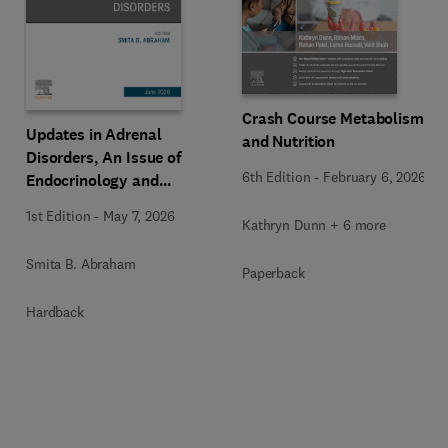
Crash Course Metabolism
Updates in Adrenal
and Nutrition
Disorders, An Issue of
6th Edition
-
February 6, 2026
Endocrinology and
Metabolism Clinics of
1st Edition
-
May 7, 2026
Kathryn Dunn + 6 more
North America
Smita B. Abraham
Paperback
Hardback