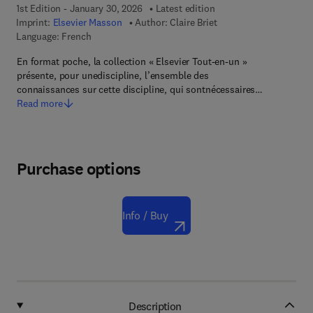
1st Edition - January 30, 2026
Latest edition
Imprint:
Elsevier Masson
Author:
Claire Briet
Language: French
En format poche, la collection « Elsevier Tout-en-un »
présente, pour unediscipline, l’ensemble des
connaissances sur cette discipline, qui sontnécessaires…
Read more
Purchase options
Info / Buy
Description