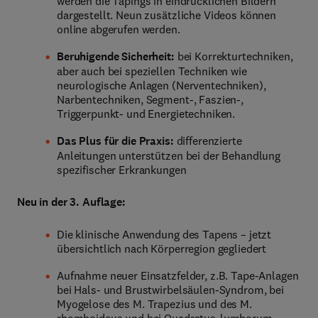
werden die Tapings in eindrücklichen Bildern
dargestellt. Neun zusätzliche Videos können
online abgerufen werden.
Beruhigende Sicherheit:
bei Korrekturtechniken,
aber auch bei speziellen Techniken wie
neurologische Anlagen (Nerventechniken),
Narbentechniken, Segment-, Faszien-,
Triggerpunkt- und Energietechniken.
Das Plus für die Praxis:
differenzierte
Anleitungen unterstützen bei der Behandlung
spezifischer Erkrankungen
Neu in der 3. Auflage:
Die klinische Anwendung des Tapens – jetzt
übersichtlich nach Körperregion gegliedert
Aufnahme neuer Einsatzfelder, z.B. Tape-Anlagen
bei Hals- und Brustwirbelsäulen-Syndrom, bei
Myogelose des M. Trapezius und des M.