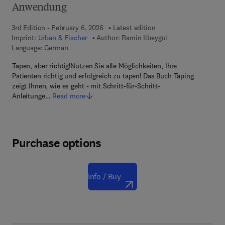
Anwendung
3rd Edition - February 6, 2026
Latest edition
Imprint:
Urban & Fischer
Author:
Ramin Ilbeygui
Language: German
Tapen, aber richtig!Nutzen Sie alle Möglichkeiten, Ihre
Patienten richtig und erfolgreich zu tapen! Das Buch Taping
zeigt Ihnen, wie es geht - mit Schritt-für-Schritt-
Anleitunge…
Read more
Purchase options
Info / Buy