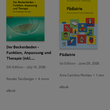
Der Beckenboden -
Funktion, Anpassung und
Pädiatrie
Therapie (inkl.
1st Edition
-
June 29, 2026
Zusatzmaterialien zum
5th Edition
-
July 14, 2026
Download)
Ania Carolina Muntau + 1 more
Renate Tanzberger + 4 more
eBook
eBook