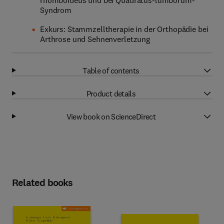
rhomboideus und bei Quadratus-lumborum-
Syndrom
Exkurs: Stammzelltherapie in der Orthopädie bei
Arthrose und Sehnenverletzung
Table of contents
Product details
View book on ScienceDirect
Related books