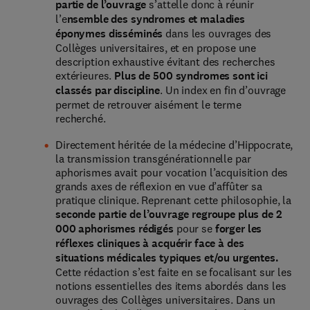
partie de l’ouvrage
s’attelle donc à réunir
l’e
nsemble des syndromes et maladies
éponymes disséminés
dans les ouvrages des
Collèges universitaires, et en propose une
description exhaustive évitant des recherches
extérieures.
Plus de 500 syndromes sont ici
classés par discipline
. Un index en fin d’ouvrage
permet de retrouver aisément le terme
recherché.
Directement héritée de la médecine d’Hippocrate,
la transmission transgénérationnelle par
aphorismes avait pour vocation l’acquisition des
grands axes de réflexion en vue d’affûter sa
pratique clinique. Reprenant cette philosophie, la
seconde partie de l’ouvrage regroupe plus de 2
000 aphorismes rédigés
pour se
forger les
réflexes cliniques à acquérir face à des
situations médicales typiques et/ou urgentes.
Cette rédaction s’est faite en se focalisant sur les
notions essentielles des items abordés dans les
ouvrages des Collèges universitaires. Dans un