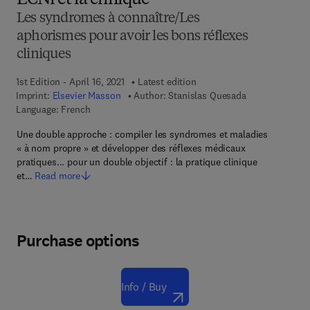
ECNi et la clinique
Les syndromes à connaître/Les
aphorismes pour avoir les bons réflexes
cliniques
1st Edition - April 16, 2021
Latest edition
Imprint:
Elsevier Masson
Author:
Stanislas Quesada
Language: French
Une double approche : compiler les syndromes et maladies
« à nom propre » et développer des réflexes médicaux
pratiques... pour un double objectif : la pratique clinique
et…
Read more
Purchase options
Info / Buy