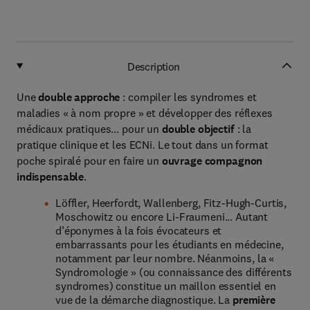
Description
Une
double approche
: compiler les syndromes et
maladies « à nom propre » et développer des réflexes
médicaux pratiques... pour un
double objectif
: la
pratique clinique et les ECNi. Le tout dans un format
poche spiralé pour en faire un
ouvrage compagnon
indispensable
.
Löffler, Heerfordt, Wallenberg, Fitz-Hugh-Curtis,
Moschowitz ou encore Li-Fraumeni... Autant
d’éponymes à la fois évocateurs et
embarrassants pour les étudiants en médecine,
notamment par leur nombre. Néanmoins, la «
Syndromologie » (ou connaissance des différents
syndromes) constitue un maillon essentiel en
vue de la démarche diagnostique. La
première