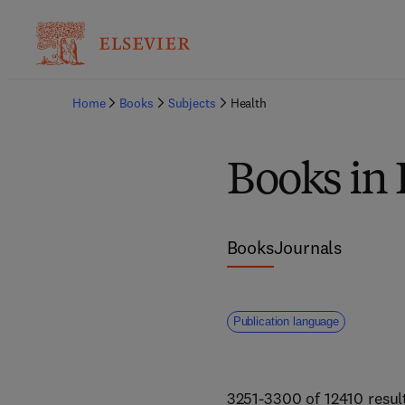
Home
Books
Subjects
Health
Books in
Books
Journals
Publication language
3251-3300 of 12410 resul