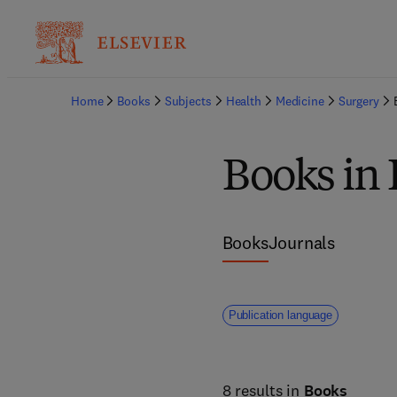
Home
Books
Subjects
Health
Medicine
Surgery
Books in
Books
Journals
Publication language
8 results in
Books