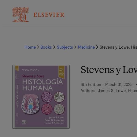
Home
Books
Subjects
Medicine
Stevens y Lowe. Hi
Stevens y Lo
6th Edition - March 31, 2025
Authors:
James S. Lowe, Pete