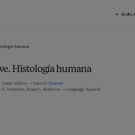
Books
J
stología humana
we. Histología humana
Latest edition
Imprint:
Elsevier
r G. Anderson, Susan I. Anderson
Language: Spanish