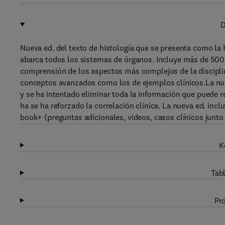
D
Nueva ed. del texto de histología que se presenta como la b
abarca todos los sistemas de órganos. Incluye más de 500 f
comprensión de los aspectos más complejos de la discipli
conceptos avanzados como los de ejemplos clínicos.La nue
y se ha intentado eliminar toda la información que puede 
ha se ha reforzado la correlación clínica. La nueva ed. incl
book+ (preguntas adicionales, videos, casos clínicos junto
K
Tabl
Pro