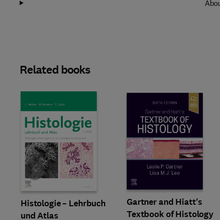
Abou
Related books
Slide
Gartner and Hiatt's
Histologie – Lehrbuch
Textbook of Histology
und Atlas