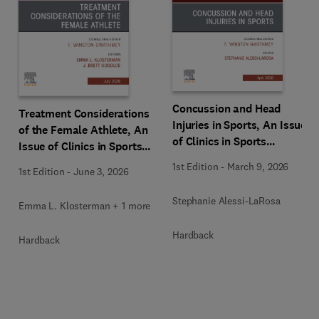
Concussion and Head
Treatment Considerations
Injuries in Sports, An Issue
of the Female Athlete, An
of Clinics in Sports
Issue of Clinics in Sports
Medicine
Medicine
1st Edition
-
March 9, 2026
1st Edition
-
June 3, 2026
Stephanie Alessi-LaRosa
Emma L. Klosterman + 1 more
Hardback
Hardback