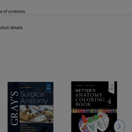
e of contents
duct details
Slide