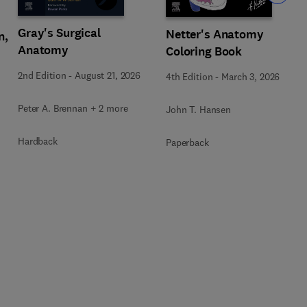
Gray's Surgical
Netter's Anatomy
n,
Anatomy
Coloring Book
2nd Edition
-
August 21, 2026
4th Edition
-
March 3, 2026
Peter A. Brennan + 2 more
John T. Hansen
Hardback
Paperback