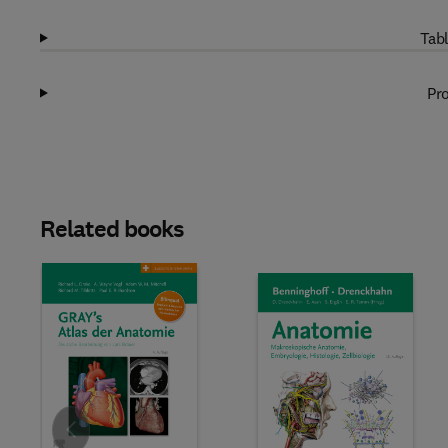
Tabl
Pro
Related books
Slide