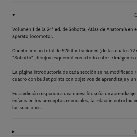
D
Volumen 1 de la 24ª ed. de Sobotta, Atlas de Anatomía en 
aparato locomotor.
Cuenta con un total de 575 ilustraciones (de las cuales 72 
"Sobotta", dibujos esquemáticos a todo color e imágenes d
La página introductoria de cada sección se ha modificado re
cuadro con bullet points con objetivos de aprendizaje y un
Esta edición responde a una nueva filosofía de aprendizaje
énfasis en los conceptos esenciales, la relación entre las 
las secciones.
K