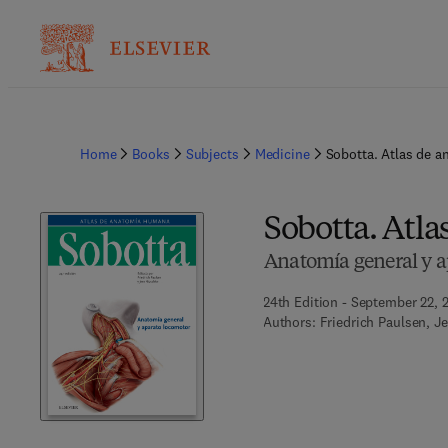
Home
Books
Subjects
Medicine
Sobotta. Atlas de a
Sobotta. Atl
Anatomía general y a
24th Edition - September 22, 
Authors:
Friedrich Paulsen, 