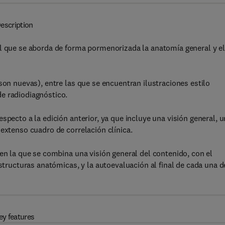
escription
el que se aborda de forma pormenorizada la anatomía general y e
son nuevas), entre las que se encuentran ilustraciones estilo
e radiodiagnóstico.
specto a la edición anterior, ya que incluye una visión general, u
 extenso cuadro de correlación clínica.
 en la que se combina una visión general del contenido, con el
estructuras anatómicas, y la autoevaluación al final de cada una d
ey features