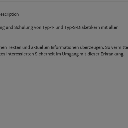
escription
ng und Schulung von Typ-1- und Typ-2-Diabetikern mit allen
chen Texten und aktuellen Informationen überzeugen. So vermitte
tes Interessierten Sicherheit im Umgang mit dieser Erkrankung.
n