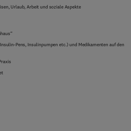
isen, Urlaub, Arbeit und soziale Aspekte
nhaus“
. Insulin-Pens, Insulinpumpen etc.) und Medikamenten auf den
Praxis
et