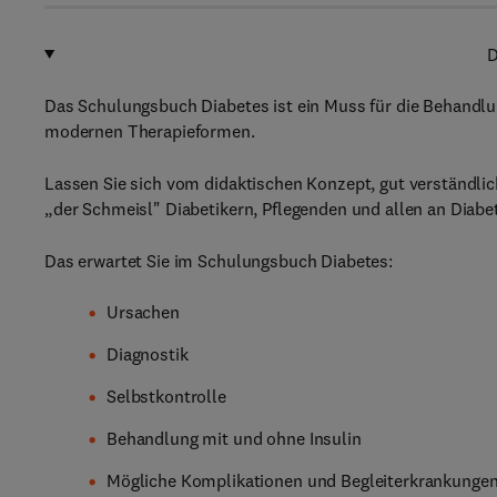
D
Das Schulungsbuch Diabetes ist ein Muss für die Behandlu
modernen Therapieformen.
Lassen Sie sich vom didaktischen Konzept, gut verständli
„der Schmeisl" Diabetikern, Pflegenden und allen an Diabe
Das erwartet Sie im Schulungsbuch Diabetes:
Ursachen
Diagnostik
Selbstkontrolle
Behandlung mit und ohne Insulin
Mögliche Komplikationen und Begleiterkrankunge