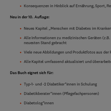
Konsequenzen in Hinblick auf Ernährung, Sport, Re
Neu in der 10. Auflage:
Neues Kapitel „Menschen mit Diabetes im Kranke
Alle Informationen zu medizinischen Geräten (z.B
neuesten Stand gebracht
Viele neue Abbildungen und Produktfotos aus der 
Alle Kapitel umfassend aktualisiert und überarbeit
Das Buch eignet sich für:
Typ-1- und -2 Diabetiker*innen in Schulung
Diabetikberater*innen (Pflegefachpersonen)
Diabetolog*innen