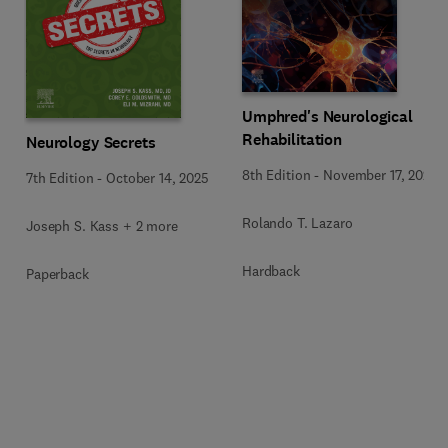
Umphred's Neurological
Rehabilitation
Neurology Secrets
8th Edition
-
November 17, 2025
7th Edition
-
October 14, 2025
Rolando T. Lazaro
Joseph S. Kass + 2 more
Hardback
Paperback