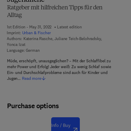
Jugendliche
Ratgeber mit hilfreichen Tipps für den
Alltag
1st Edition - May 31, 2022
Latest edition
Imprint:
Urban & Fischer
Authors:
Katerina Rasche, Juliane Teich-Belohradsky,
Yonca Izat
Language: German
Müde, erschöpft, unausgeglichen? – Mit der Schlaffibel zu
mehr Power und Erfolg! Jeder weiß: Zu wenig Schlaf sowie
Ein- und Durchschlafprobleme sind auch für Kinder und
Jugen…
Read more
Purchase options
Info / Buy