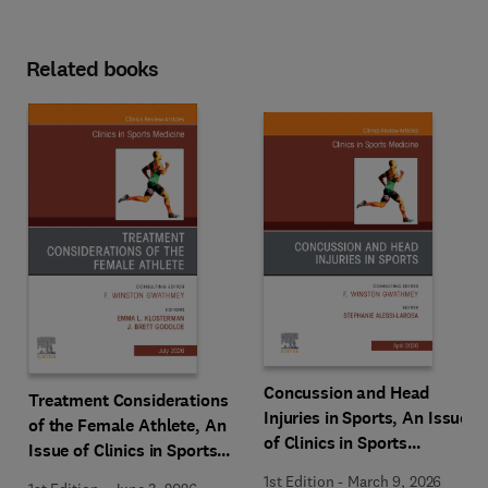
Related books
Concussion and Head
Treatment Considerations
Injuries in Sports, An Issue
of the Female Athlete, An
of Clinics in Sports
Issue of Clinics in Sports
Medicine
Medicine
1st Edition
-
March 9, 2026