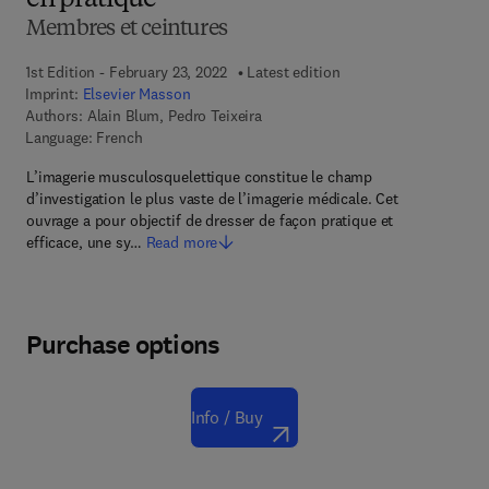
en pratique
Membres et ceintures
1st Edition - February 23, 2022
Latest edition
Imprint:
Elsevier Masson
Authors:
Alain Blum, Pedro Teixeira
Language: French
L’imagerie musculosquelettique constitue le champ
d’investigation le plus vaste de l’imagerie médicale. Cet
ouvrage a pour objectif de dresser de façon pratique et
efficace, une sy…
Read more
Purchase options
Info / Buy