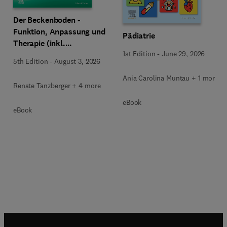
Der Beckenboden -
Funktion, Anpassung und
Pädiatrie
Therapie (inkl.
1st Edition
-
June 29, 2026
Zusatzmaterialien zum
5th Edition
-
August 3, 2026
Download)
Ania Carolina Muntau + 1 more
Renate Tanzberger + 4 more
eBook
eBook