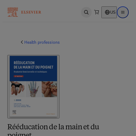
US
Open search
Open ma
Health professions
Rééducation de la main et du