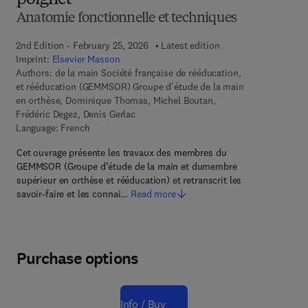
poignet
Anatomie fonctionnelle et techniques
2nd Edition - February 25, 2026
Latest edition
Imprint:
Elsevier Masson
Authors:
de la main Société française de rééducation,
et rééducation (GEMMSOR) Groupe d'étude de la main
en orthèse, Dominique Thomas, Michel Boutan,
Frédéric Degez, Denis Gerlac
Language: French
Cet ouvrage présente les travaux des membres du
GEMMSOR (Groupe d’étude de la main et dumembre
supérieur en orthèse et rééducation) et retranscrit les
savoir-faire et les connai…
Read more
Purchase options
Info / Buy