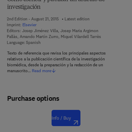
investigación
2nd Edition - August 21, 2015
Latest edition
Imprint:
Elsevier
Editors:
Josep Jiménez Villa, Josep Maria Argimon
Pallàs, Amando Martín Zurro, Miquel Vilardell Tarrès
Language: Spanish
Texto de referencia que revisa los principales aspectos
relativos a la publicación científica de la investigación
biomédica, desde la preparación y la redacción de un
manuscrito…
Read more
Purchase options
Info / Buy