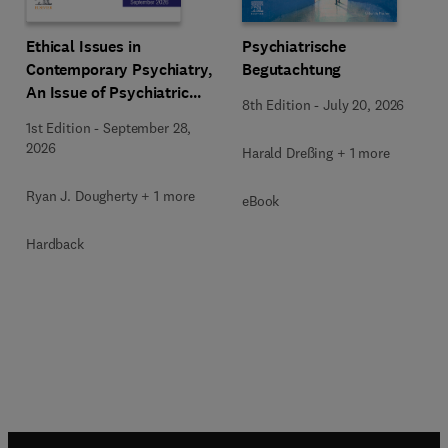
Ethical Issues in
Psychiatrische
Contemporary Psychiatry,
Begutachtung
An Issue of Psychiatric
8th Edition
-
July 20, 2026
Clinics of North America
1st Edition
-
September 28,
2026
Harald Dreßing + 1 more
Ryan J. Dougherty + 1 more
eBook
Hardback