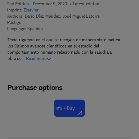
2nd Edition - December 9, 2020
Latest edition
Imprint:
Elsevier
Authors:
Darío Díaz Méndez, José Miguel Latorre
Postigo
Language: Spanish
Texto riguroso en el que se recogen de manera siste mática
los últimos avances científicos en el estudio del
comportamiento humano relacio nado con la salud. La
obra se…
Read more
Purchase options
Info / Buy