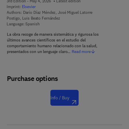
3rd Edition - May 4, 2026
Latest edition
Imprint:
Elsevier
Authors:
Darío Díaz Méndez, José Miguel Latorre
Postigo, Luis Beato Fernández
Language: Spanish
La obra recoge de manera sistemática y rigurosa los
últimos avances científicos en el estudio del
comportamiento humano relacionado con la salud,
presentados con un lenguaje claro…
Read more
Purchase options
Info / Buy