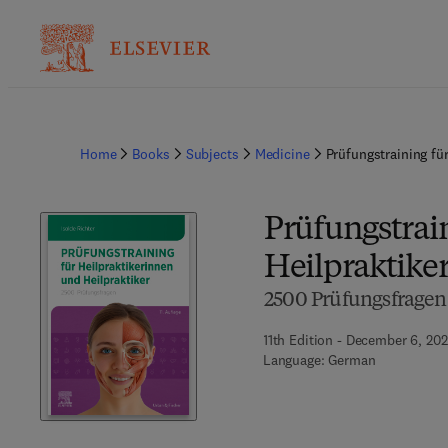
Home
Books
Subjects
Medicine
Prüfungstraining fü
Prüfungstrai
Heilpraktike
2500 Prüfungsfragen
11th Edition - December 6, 20
Language: German