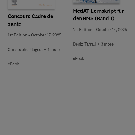
MedAT Lernskript für
Concours Cadre de
den BMS (Band 1)
santé
1st Edition
-
October 14, 2025
1st Edition
-
October 17, 2025
Deniz Tafrali + 3 more
Christophe Flageul + 1 more
eBook
eBook