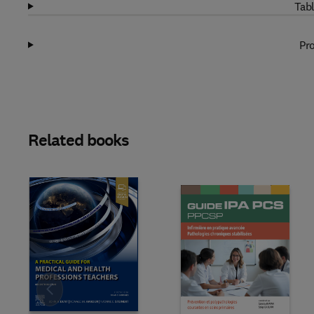
Tabl
Pro
Related books
Slide