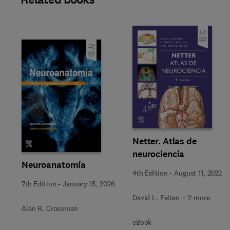
Slide
Netter. Atlas de
neurociencia
Neuroanatomía
4th Edition
-
August 11, 2022
7th Edition
-
January 15, 2026
David L. Felten + 2 more
Alan R. Crossman
eBook