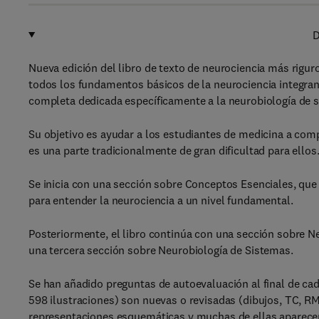
D
Nueva edición del libro de texto de neurociencia más rigur
todos los fundamentos básicos de la neurociencia integran
completa dedicada específicamente a la neurobiología de 
Su objetivo es ayudar a los estudiantes de medicina a com
es una parte tradicionalmente de gran dificultad para ellos
Se inicia con una sección sobre Conceptos Esenciales, que
para entender la neurociencia a un nivel fundamental.
Posteriormente, el libro continúa con una sección sobre N
una tercera sección sobre Neurobiología de Sistemas.
Se han añadido preguntas de autoevaluación al final de cada
598 ilustraciones) son nuevas o revisadas (dibujos, TC, R
representaciones esquemáticas y muchas de ellas aparecen 