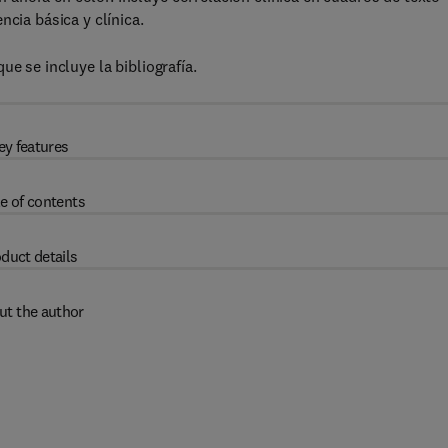
ncia básica y clínica.
e se incluye la bibliografía.
ey features
e of contents
duct details
ut the author