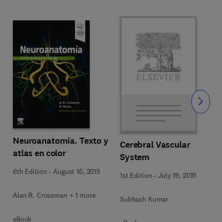
Slide
Neuroanatomía. Texto y
Cerebral Vascular
atlas en color
System
6th Edition
-
August 16, 2019
1st Edition
-
July 19, 2019
Alan R. Crossman + 1 more
Subhash Kumar
eBook