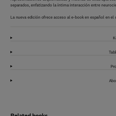
separados, enfatizando la íntima interacción entre neurocie
La nueva edición ofrece acceso al e-book en español en el qu
K
Tabl
Pro
Abo
Related books