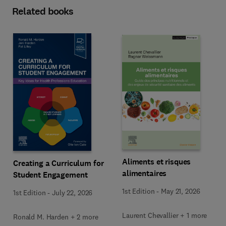
Related books
Aliments et risques
Creating a Curriculum for
alimentaires
Student Engagement
1st Edition
-
May 21, 2026
1st Edition
-
July 22, 2026
Laurent Chevallier + 1 more
Ronald M. Harden + 2 more