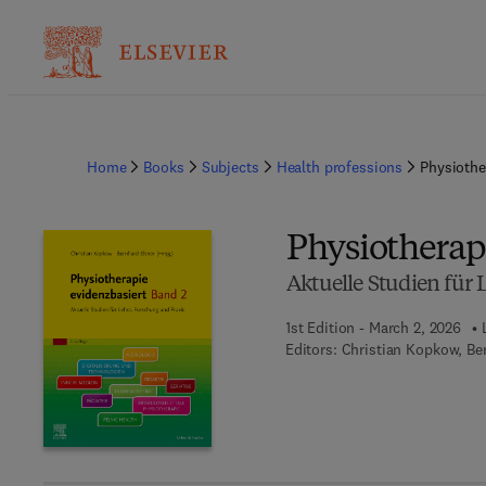
Home
Books
Subjects
Health professions
Physiothe
Physiotherap
Aktuelle Studien für
1st Edition - March 2, 2026
Editors:
Christian Kopkow, Be