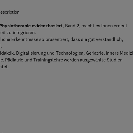
escription
Physiotherapie evidenzbasiert,
Band 2, macht es Ihnen erneut
it zu integrieren.
iche Erkenntnisse so präsentiert, dass sie gut verständlich,
.
aktik, Digitalisierung und Technologien, Geriatrie, Innere Medizi
ie, Pädiatrie und Trainingslehre werden ausgewählte Studien
htet: