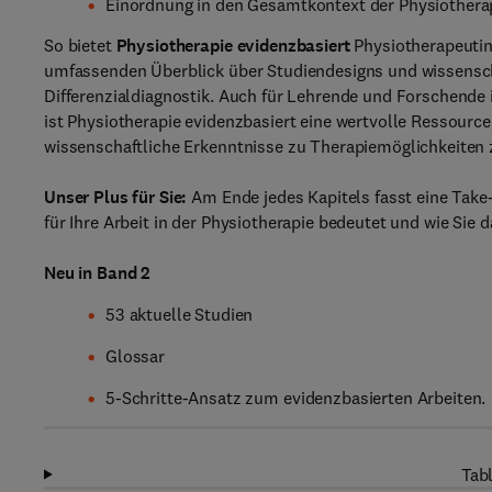
Einordnung in den Gesamtkontext der Physiotherap
So bietet
Physiotherapie evidenzbasiert
Physiotherapeutin
umfassenden Überblick über Studiendesigns und wissenscha
Differenzialdiagnostik. Auch für Lehrende und Forschende
ist Physiotherapie evidenzbasiert eine wertvolle Ressour
wissenschaftliche Erkenntnisse zu Therapiemöglichkeiten 
Unser Plus für Sie:
Am Ende jedes Kapitels fasst eine Tak
für Ihre Arbeit in der Physiotherapie bedeutet und wie Sie 
Neu in Band 2
53 aktuelle Studien
Glossar
5-Schritte-Ansatz zum evidenzbasierten Arbeiten.
Tabl