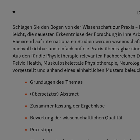
D
Schlagen Sie den Bogen von der Wissenschaft zur Praxis –
leicht, die neuesten Erkenntnisse der Forschung in Ihre Arbe
Basierend auf internationalen Studien werden wissenschaftl
nachvollziehbar und einfach auf die Praxis übertragbar sind
Aus den für die Physiotherapie relevanten Fachbereichen Did
Pelvic Health, Muskuloskelettale Physiotherapie, Neurolog
vorgestellt und anhand eines einheitlichen Musters beleuc
Grundlagen des Themas
(übersetzter) Abstract
Zusammenfassung der Ergebnisse
Bewertung der wissenschaftlichen Qualität
Praxistipp