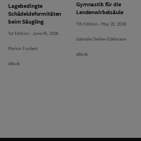
Gymnastik für die
Lagebedingte
Lendenwirbelsäule
Schädeldeformitäten
beim Säugling
7th Edition
-
May 22, 2026
1st Edition
-
June 16, 2026
Gabriele Dreher-Edelmann
Marion Foubert
eBook
eBook