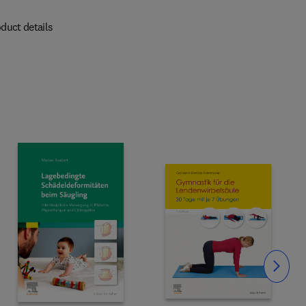
duct details
Slide