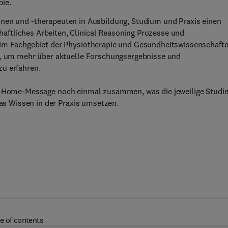
ie.
nen und -therapeuten in Ausbildung, Studium und Praxis einen
ftliches Arbeiten, Clinical Reasoning Prozesse und
 im Fachgebiet der Physiotherapie und Gesundheitswissenschaft
ce, um mehr über aktuelle Forschungsergebnisse und
zu erfahren.
e-Home-Message noch einmal zusammen, was die jeweilige Studi
das Wissen in der Praxis umsetzen.
e of contents