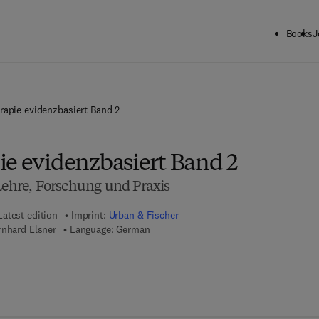
Books
J
rapie evidenzbasiert Band 2
ie evidenzbasiert Band 2
 Lehre, Forschung und Praxis
Latest edition
Imprint:
Urban & Fischer
rnhard Elsner
Language: German