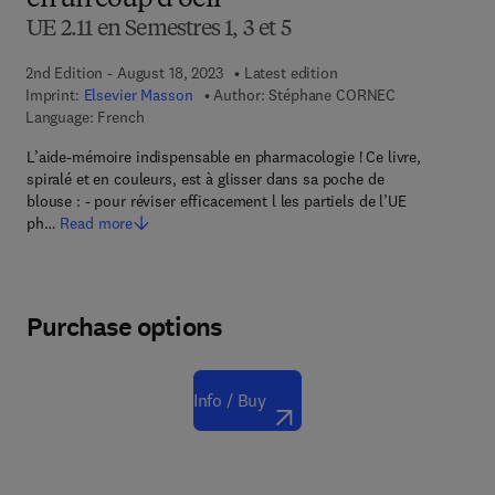
en un coup d'oeil
UE 2.11 en Semestres 1, 3 et 5
2nd Edition - August 18, 2023
Latest edition
Imprint:
Elsevier Masson
Author:
Stéphane CORNEC
Language: French
L’aide-mémoire indispensable en pharmacologie ! Ce livre,
spiralé et en couleurs, est à glisser dans sa poche de
blouse : - pour réviser efficacement l les partiels de l’UE
ph…
Read more
Purchase options
Info / Buy