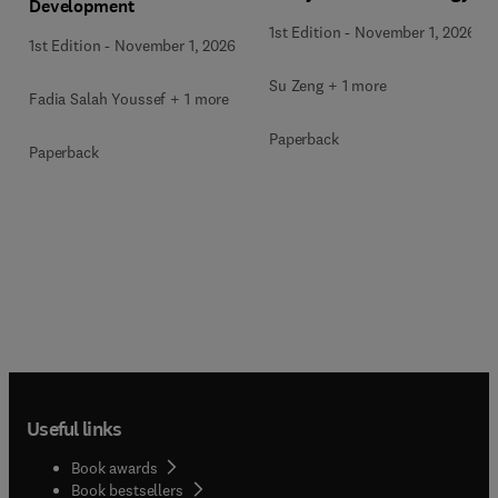
Development
1st Edition
-
November 1, 2026
1st Edition
-
November 1, 2026
Su Zeng + 1 more
Fadia Salah Youssef + 1 more
Paperback
Paperback
Useful links
Book awards
Book bestsellers