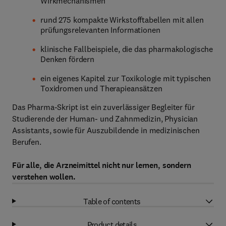
Wirkmechanismen
rund 275 kompakte Wirkstofftabellen mit allen
prüfungsrelevanten Informationen
klinische Fallbeispiele, die das pharmakologische
Denken fördern
ein eigenes Kapitel zur Toxikologie mit typischen
Toxidromen und Therapieansätzen
Das Pharma-Skript ist ein zuverlässiger Begleiter für
Studierende der Human- und Zahnmedizin, Physician
Assistants, sowie für Auszubildende in medizinischen
Berufen.
Für alle, die Arzneimittel nicht nur lernen, sondern
verstehen wollen.
Table of contents
Product details