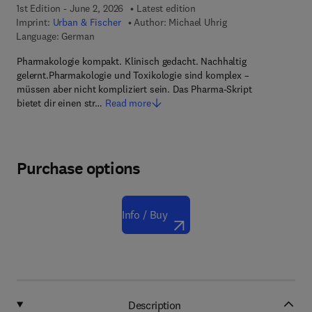
1st Edition - June 2, 2026
Latest edition
Imprint:
Urban & Fischer
Author:
Michael Uhrig
Language: German
Pharmakologie kompakt. Klinisch gedacht. Nachhaltig
gelernt.Pharmakologie und Toxikologie sind komplex –
müssen aber nicht kompliziert sein. Das Pharma-Skript
bietet dir einen str…
Read more
Purchase options
Info / Buy
Description