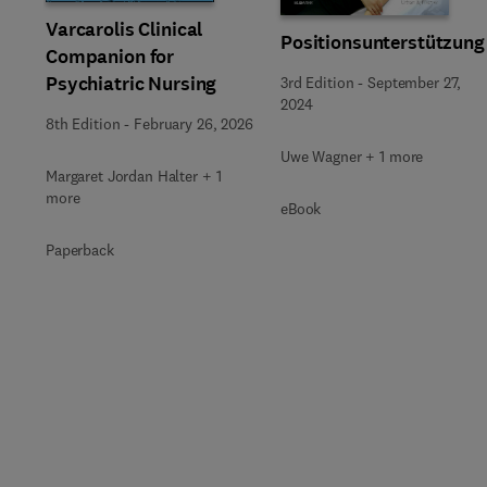
Varcarolis Clinical
Positionsunterstützung
Companion for
Psychiatric Nursing
3rd Edition
-
September 27,
2024
8th Edition
-
February 26, 2026
Uwe Wagner + 1 more
Margaret Jordan Halter + 1
more
eBook
Paperback