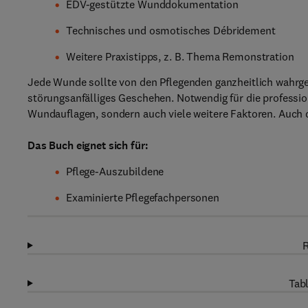
EDV-gestützte Wunddokumentation
Technisches und osmotisches Débridement
Weitere Praxistipps, z. B. Thema Remonstration
Jede Wunde sollte von den Pflegenden ganzheitlich wahrg
störungsanfälliges Geschehen. Notwendig für die professio
Wundauflagen, sondern auch viele weitere Faktoren. Auch d
Das Buch eignet sich für:
Pflege-Auszubildene
Examinierte Pflegefachpersonen
R
Tabl