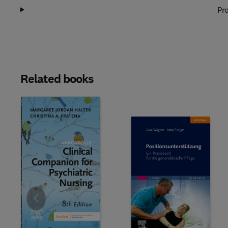
Pro
Related books
Slide