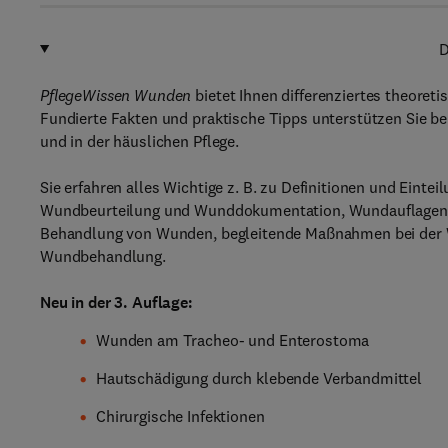
D
PflegeWissen Wunden
bietet Ihnen differenziertes theoret
Fundierte Fakten und praktische Tipps unterstützen Sie bei
und in der häuslichen Pflege.
Sie erfahren alles Wichtige z. B. zu Definitionen und Ei
Wundbeurteilung und Wunddokumentation, Wundauflagen 
Behandlung von Wunden, begleitende Maßnahmen bei der Wu
Wundbehandlung.
Neu in der 3. Auflage:
Wunden am Tracheo- und Enterostoma
Hautschädigung durch klebende Verbandmittel
Chirurgische Infektionen