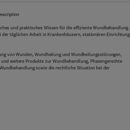
escription
isches und praktisches Wissen für die effiziente Wundbehandlung.
 der täglichen Arbeit in Krankenhäusern, stationären Einrichtun
nteilung von Wunden, Wundheilung und Wundheilungsstörungen,
und weitere Produkte zur Wundbehandlung, Phasengerechte
ndbehandlung sowie die rechtliche Situation bei der