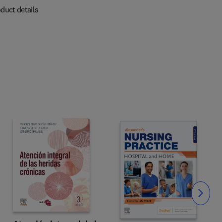
duct details
Slide