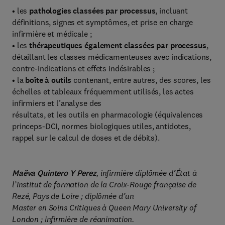
• les
pathologies classées par processus
, incluant
définitions, signes et symptômes, et prise en charge
infirmière et médicale ;
• les
thérapeutiques également classées par processus
,
détaillant les classes médicamenteuses avec indications,
contre-indications et effets indésirables ;
• la
boîte à outils
contenant, entre autres, des scores, les
échelles et tableaux fréquemment utilisés, les actes
infirmiers et l’analyse des
résultats, et les outils en pharmacologie (équivalences
princeps-DCI, normes biologiques utiles, antidotes,
rappel sur le calcul de doses et de débits).
Maëva Quintero Y Perez
, infirmière diplômée d’État à
l’Institut de formation de la Croix-Rouge française de
Rezé, Pays de Loire ; diplômée d’un
Master en Soins Critiques à Queen Mary University of
London ; infirmière de réanimation.