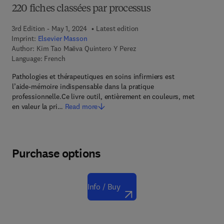
220 fiches classées par processus
3rd Edition - May 1, 2024
Latest edition
Imprint:
Elsevier Masson
Author:
Kim Tao Maëva Quintero Y Perez
Language: French
Pathologies et thérapeutiques en soins infirmiers est
l’aide-mémoire indispensable dans la pratique
professionnelle.Ce livre outil, entièrement en couleurs, met
en valeur la pri…
Read more
Purchase options
Info / Buy