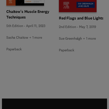
Chaitow's Muscle Energy
Techniques
Red Flags and Blue Lights
5th Edition
-
April 11, 2023
2nd Edition
-
May 7, 2019
Sasha Chaitow + 1 more
Sue Greenhalgh + 1 more
Paperback
Paperback