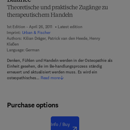
Balance
Theoretische und praktische Zugänge zu
therapeutischem Handeln
1st Edition - April 26, 2011
Latest edition
Imprint:
Urban & Fischer
Authors:
Kilian Dräger, Patrick van den Heede, Henry
Kleßen
Language: German
Denken, Fühlen und Handeln werden in der Osteopathie als
Einheit gesehen, die im Be-handlungsprozess ständig
erneuert und aktualisiert werden muss. Es wird ein
osteopathisches…
Read more
Purchase options
Info / Buy