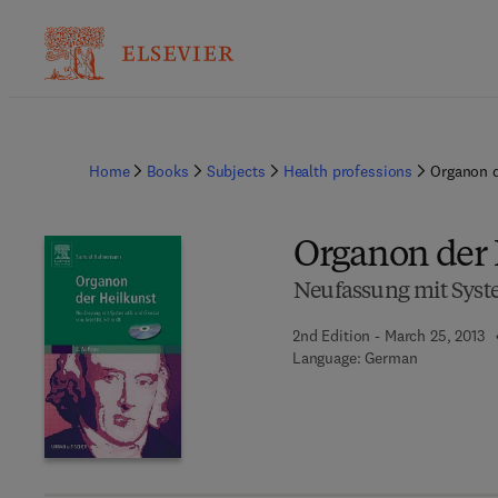
Home
Books
Subjects
Health professions
Organon d
Organon der 
Neufassung mit Syste
2nd Edition - March 25, 2013
Language: German