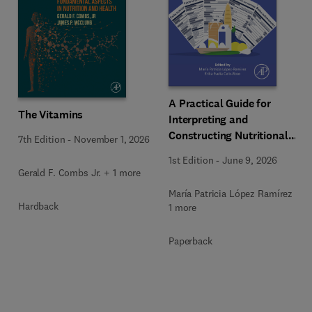
A Practical Guide for
The Vitamins
Interpreting and
Constructing Nutritional
7th Edition
-
November 1, 2026
Labeling
1st Edition
-
June 9, 2026
Gerald F. Combs Jr. + 1 more
María Patricia López Ramírez +
Hardback
1 more
Paperback