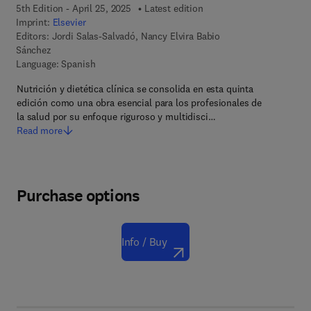
5th Edition - April 25, 2025
Latest edition
Imprint:
Elsevier
Editors:
Jordi Salas-Salvadó, Nancy Elvira Babio
Sánchez
Language: Spanish
Nutrición y dietética clínica se consolida en esta quinta
edición como una obra esencial para los profesionales de
la salud por su enfoque riguroso y multidisci…
Read more
Purchase options
Info / Buy