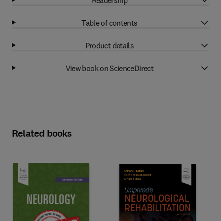
Table of contents
Product details
View book on ScienceDirect
Related books