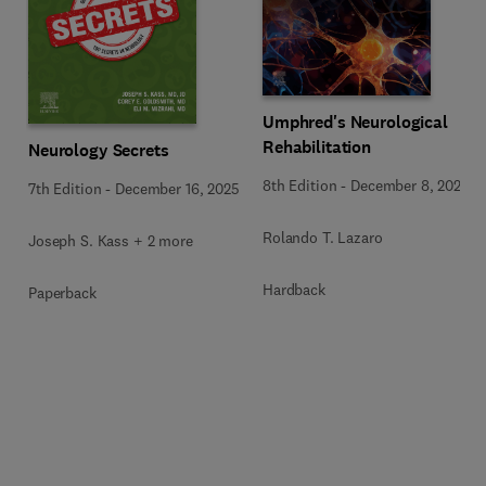
Umphred's Neurological
Rehabilitation
Neurology Secrets
8th Edition
-
December 8, 2025
7th Edition
-
December 16, 2025
Rolando T. Lazaro
Joseph S. Kass + 2 more
Hardback
Paperback