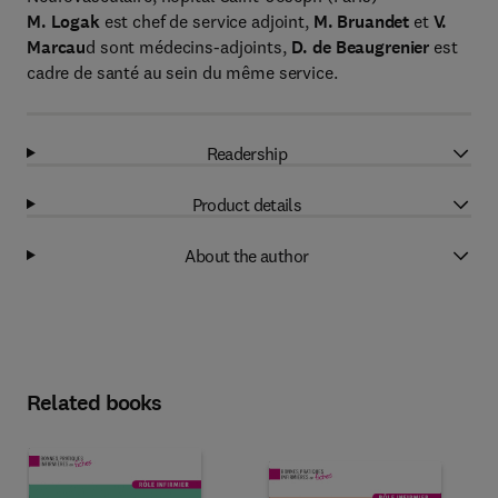
M. Logak
est chef de service adjoint,
M. Bruandet
et
V.
Marcau
d sont médecins-adjoints,
D. de Beaugrenier
est
cadre de santé au sein du même service.
Readership
Product details
About the author
Related books