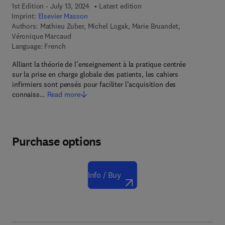
1st Edition - July 13, 2024
Latest edition
Imprint:
Elsevier Masson
Authors:
Mathieu Zuber, Michel Logak, Marie Bruandet,
Véronique Marcaud
Language: French
Alliant la théorie de l’enseignement à la pratique centrée
sur la prise en charge globale des patients, les cahiers
infirmiers sont pensés pour faciliter l’acquisition des
connaiss…
Read more
Purchase options
Info / Buy