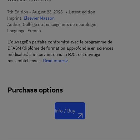
7th Edition - August 23, 2025
Latest edition
Imprint:
Elsevier Masson
Author:
Collège des enseignants de neurologie
Language: French
L’ouvrageEn parfaite conformité avec le programme de
DFASM (diplôme de formation approfondie en sciences
médicales) s’inscrivant dans la R2C, cet ouvrage
rassemblel’ense…
Read more
Purchase options
Info / Buy