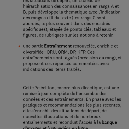
les situations de départ, un tableau de
hiérarchisation des connaissances en rangs A et
B, puis développe la thématique avec l’indication
des rangs au fil du texte (les rangs C sont
abordés, le plus souvent dans des encadrés
spécifiques), étayée de points clés, tableaux et
figures, de rubriques sur les notions à retenir.
une partie
Entraînement
renouvelée, enrichie et
diversifiée : QRU, QRM, DP, KFP. Ces
entraînements sont tagués (précision du rang), et
proposent des réponses commentées avec
indications des items traités.
Cette 7e édition, encore plus didactique, est une
remise à jour complète de l’ensemble des
données et des entraînements. En phase avec les
pratiques et recommandations les plus récentes,
elle s’enrichit des situations de départ, de
nouvelles illustrations et de nombreux
entraînements et reconduit l’accès à la
banque
d’images et à 65 vidéos en ligne.