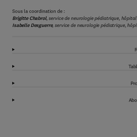
Sous la coordination de :
Brigitte Chabrol
, service de neurologie pédiatrique, hôpita
Isabelle Desguerre
, service de neurologie pédiatrique, hôp
R
Tabl
Pro
Abo