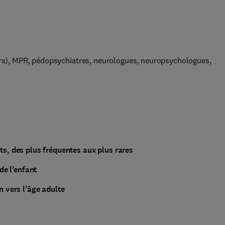
iers), MPR, pédopsychiatres, neurologues, neuropsychologues,
s, des plus fréquentes aux plus rares
de l’enfant
n vers l’âge adulte