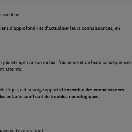
escription
iens d’approfondir et d’actualiser leurs connaissances, en
pédiatrie, en raison de leur fréquence et de leurs conséquences
t atteints.
édiatrique, cet ouvrage apporte
l’ensemble des connaissances
 des enfants souffrant de troubles neurologiques.
oyens d’exploration),