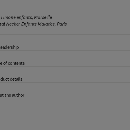
l Timone enfants, Marseille
ital Necker Enfants Malades, Paris
eadership
e of contents
duct details
ut the author