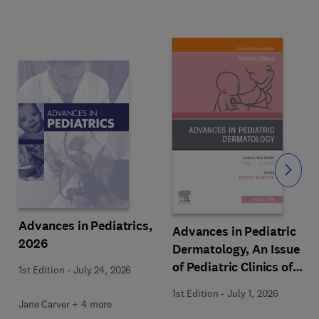
Slide
Advances in Pediatrics,
Advances in Pediatric
2026
Dermatology, An Issue
of Pediatric Clinics of
1st Edition
-
July 24, 2026
North America
1st Edition
-
July 1, 2026
Jane Carver + 4 more