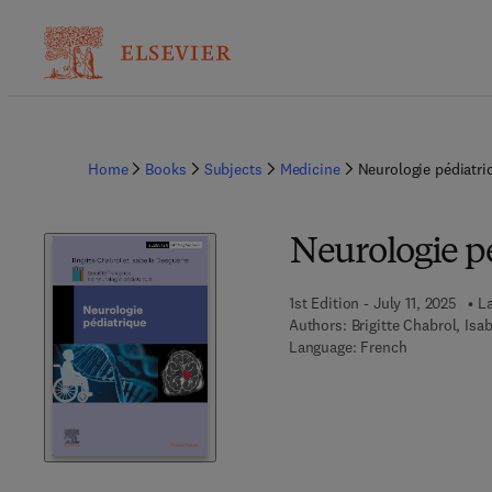
Home
Books
Subjects
Medicine
Neurologie pédiatri
Neurologie p
1st Edition - July 11, 2025
La
Authors:
Brigitte Chabrol, Is
Language: French