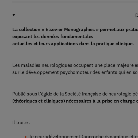
D
La collection « Elsevier Monographies » permet aux pratic
exposant les données fondamentales
actuelles et leurs applications dans la pratique clinique.
Les maladies neurologiques occupent une place majeure en 
sur le développement psychomoteur des enfants qui en son
Publié sous l’égide de la Société française de neurologie p
(théoriques et cliniques) nécessaires à la prise en charge
Il traite :
le neurodéveloppement (approche dynamique et m