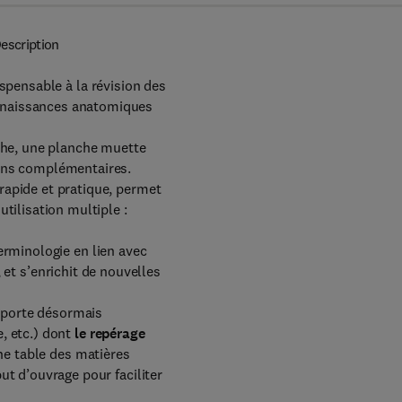
escription
spensable à la révision des
nnaissances anatomiques
uche, une planche muette
ions complémentaires.
rapide et pratique, permet
tilisation multiple :
erminologie en lien avec
, et s’enrichit de nouvelles
mporte désormais
, etc.) dont
le repérage
ne table des matières
ut d’ouvrage pour faciliter