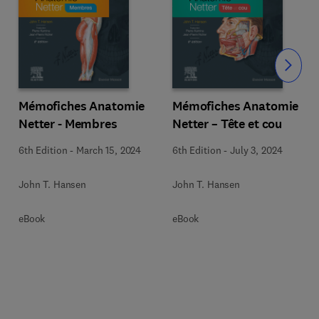
Slide
Mémofiches Anatomie
Mémofiches Anatomie
Netter - Membres
Netter – Tête et cou
6th Edition
-
March 15, 2024
6th Edition
-
July 3, 2024
John T. Hansen
John T. Hansen
eBook
eBook