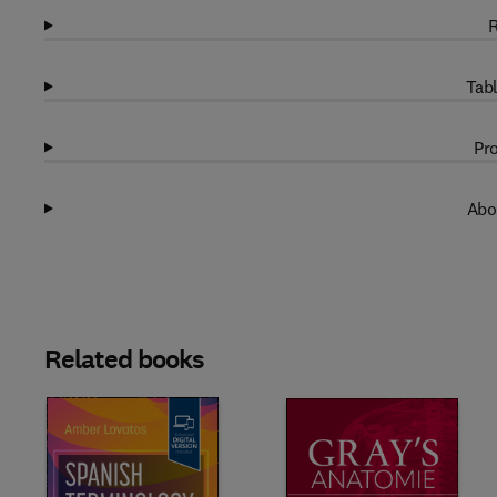
R
Tabl
Pro
Abo
Related books