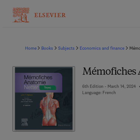
Home
Books
Subjects
Economics and finance
Mémof
Mémofiches A
6th Edition - March 14, 2024
Language: French