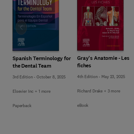
Slide
Gray's Anatomie - Les
Spanish Terminology for
fiches
the Dental Team
4th Edition
-
May 23, 2025
3rd Edition
-
October 8, 2025
Richard Drake + 3 more
Elsevier Inc + 1 more
eBook
Paperback