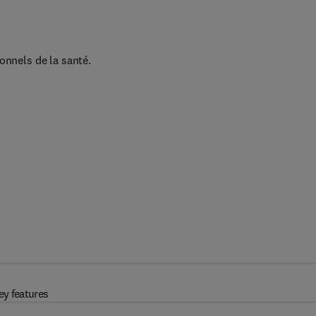
onnels de la santé.
ey features