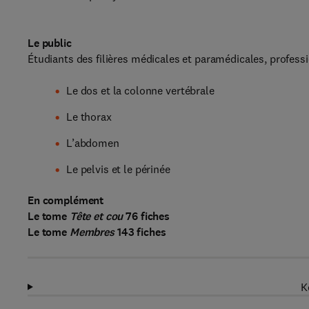
Le public
Étudiants des filières médicales et paramédicales, professi
Le dos et la colonne vertébrale
Le thorax
L’abdomen
Le pelvis et le périnée
En complément
Le tome
Tête et cou
76 fiches
Le tome
Membres
143 fiches
K