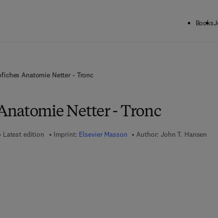
Books
J
iches Anatomie Netter - Tronc
natomie Netter - Tronc
Latest edition
Imprint:
Elsevier Masson
Author:
John T. Hansen