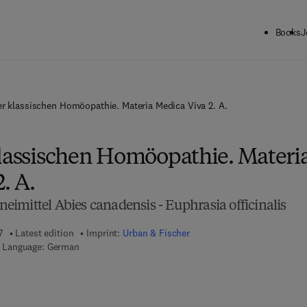
Books
J
er klassischen Homöopathie. Materia Medica Viva 2. A.
klassischen Homöopathie. Materi
. A.
imittel Abies canadensis - Euphrasia officinalis
7
Latest edition
Imprint:
Urban & Fischer
Language: German