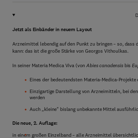
D
Jetzt als Einbänder in neuem Layout
Arzneimittel lebendig auf den Punkt zu bringen – so, dass
kann: das ist die große Stärke von Georgos Vithoulkas.
In seiner Materia Medica Viva (von
Abies canadensis
bis
Eu
Eines der bedeutendsten Materia-Medica-Projekte
Einzigartige Darstellung von Arzneimitteln, bei de
werden
Auch „kleine" bislang unbekannte Mittel ausführli
Die neue, 2. Auflage:
in einem großen Einzelband – alle Arzneimittel übersichtlic