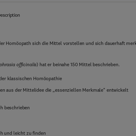
escription
 der Homöopath sich die Mittel vorstellen und sich dauerhaft mer
phrasia officinalis
) hat er beinahe 150 Mittel beschrieben.
 der klassischen Homöopathie
nen aus der Mittelidee die „essenziellen Merkmale" entwickelt
ch beschrieben
h und leicht zu finden