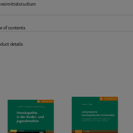
zneimittelstudium
e of contents
duct details