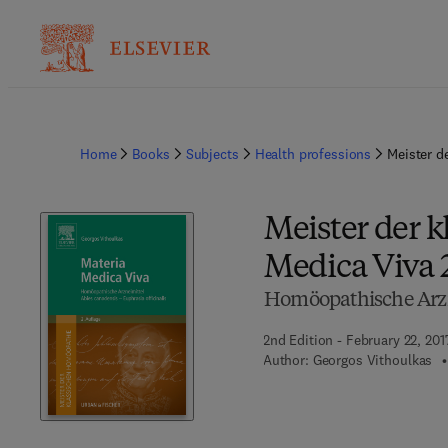
Home
Books
Subjects
Health professions
Meister d
Meister der 
Medica Viva 2
Homöopathische Arzne
2nd Edition - February 22, 201
Author:
Georgos Vithoulkas