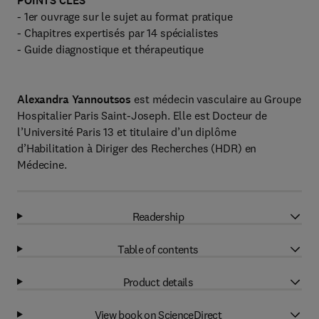
POINTS CLÉS
- 1er ouvrage sur le sujet au format pratique
- Chapitres expertisés par 14 spécialistes
- Guide diagnostique et thérapeutique
Alexandra Yannoutsos
est médecin vasculaire au Groupe
Hospitalier Paris Saint-Joseph. Elle est Docteur de
l’Université Paris 13 et titulaire d’un diplôme
d’Habilitation à Diriger des Recherches (HDR) en
Médecine.
Readership
Table of contents
Product details
View book on ScienceDirect