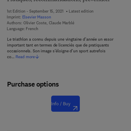
1st Edition - September 15, 2021
Latest edition
Imprint:
Elsevier Masson
Authors:
Olivier Coste, Claude Marblé
Language: French
Le triathlon a connu depuis une vingtaine d’année un essor
important tant en termes de licenciés que de pratiquants
occasionnels. Son image s’éloigne d’un sport autrefois
co…
Read more
Purchase options
Info / Buy