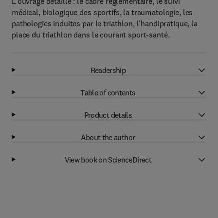
L’ouvrage détaille : le cadre réglementaire, le suivi
médical, biologique des sportifs, la traumatologie, les
pathologies induites par le triathlon, l’handipratique, la
place du triathlon dans le courant sport-santé.
Readership
Table of contents
Product details
About the author
View book on ScienceDirect