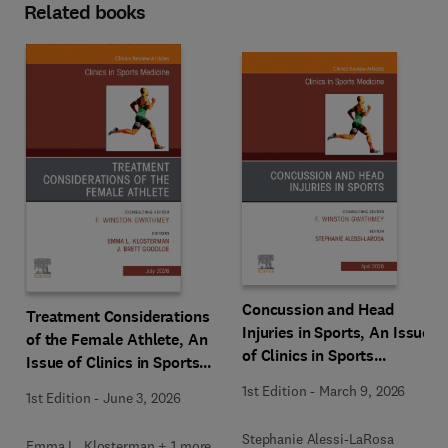
Related books
Concussion and Head
Treatment Considerations
Injuries in Sports, An Issue
of the Female Athlete, An
of Clinics in Sports
Issue of Clinics in Sports
Medicine
Medicine
1st Edition
-
March 9, 2026
1st Edition
-
June 3, 2026
Stephanie Alessi-LaRosa
Emma L. Klosterman + 1 more