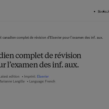
Books
J
 canadien complet de révision d’Elsevier pour l’examen des inf. aux.
ien complet de révision
ur l’examen des inf. aux.
Latest edition
Imprint:
Elsevier
arianne Langille
Language: French