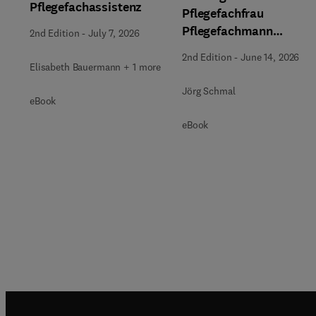
Pflegefachassistenz
Pflegefachfrau
Pflegefachmann
2nd Edition
-
July 7, 2026
Pflegefachperson
2nd Edition
-
June 14, 2026
Elisabeth Bauermann + 1 more
Jörg Schmal
eBook
eBook