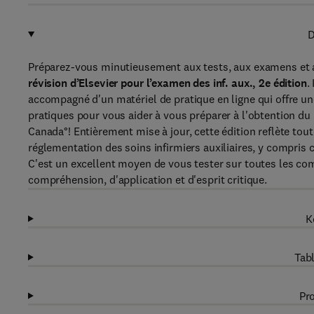
D
Préparez-vous minutieusement aux tests, aux examens et a
révision d’Elsevier pour l’examen des inf. aux.,
2e édition
.
accompagné d'un matériel de pratique en ligne qui offre u
pratiques pour vous aider à vous préparer à l'obtention du p
Canada°! Entièrement mise à jour, cette édition reflète to
réglementation des soins infirmiers auxiliaires, y compris 
C'est un excellent moyen de vous tester sur toutes les co
compréhension, d'application et d'esprit critique.
K
Tabl
Pro