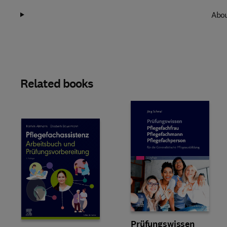
Abou
Related books
Slide
Prüfungswissen