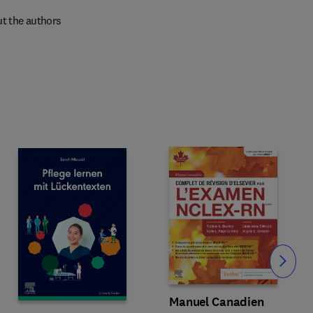
t the authors
Slide
Manuel Canadien