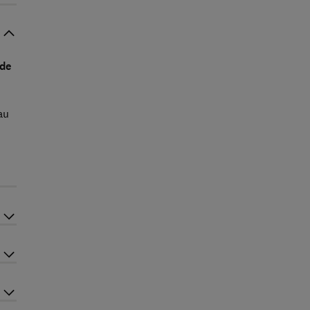
 de
au