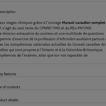
escription
ux stages cliniques grâce à l'ouvrage
Manuel canadien complet
 Il s'agit du seul texte du CPNRE®/MD et du REx-PN®/MD
ne révision exhaustive du contenu et une multitude de questions
ermis d'exercice de la profession d'infirmière auxiliaire partout 
utes les compétences nationales actuelles du Conseil canadien de
celles qui sont propres à l'Ontario et à la Colombie-Britannique.
mpétences de l'examen, ainsi que sur vos capacités de
ey features
e of contents
duct details